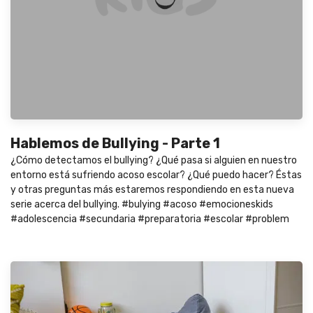
Hablemos de Bullying - Parte 1
¿Cómo detectamos el bullying? ¿Qué pasa si alguien en nuestro
entorno está sufriendo acoso escolar? ¿Qué puedo hacer? Éstas
y otras preguntas más estaremos respondiendo en esta nueva
serie acerca del bullying. #bulying #acoso #emocioneskids
#adolescencia #secundaria #preparatoria #escolar #problem