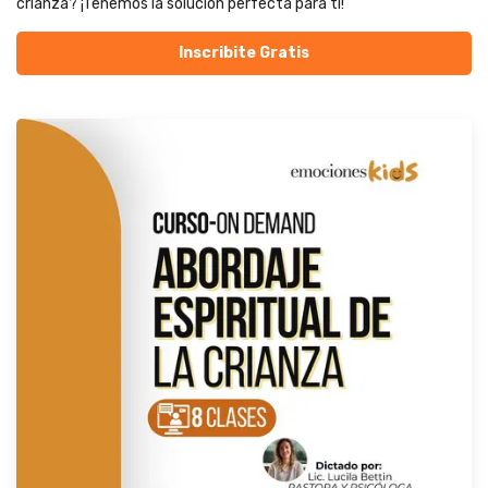
crianza? ¡Tenemos la solución perfecta para ti!
Inscribite Gratis